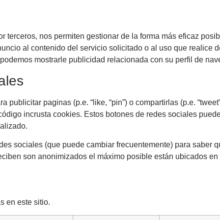
r terceros, nos permiten gestionar de la forma más eficaz posibl
ncio al contenido del servicio solicitado o al uso que realice
y podemos mostrarle publicidad relacionada con su perfil de nav
ales
 publicitar paginas (p.e. “like, “pin”) o compartirlas (p.e. “twe
ódigo incrusta cookies. Estos botones de redes sociales pueden
alizado.
 redes sociales (que puede cambiar frecuentemente) para saber 
eciben son anonimizados el máximo posible están ubicados en
 en este sitio.