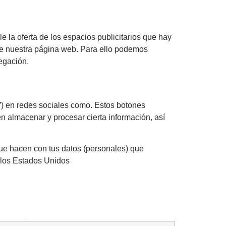
e la oferta de los espacios publicitarios que hay
 de nuestra página web. Para ello podemos
egación.
et”) en redes sociales como. Estos botones
 almacenar y procesar cierta información, así
que hacen con tus datos (personales) que
 los Estados Unidos