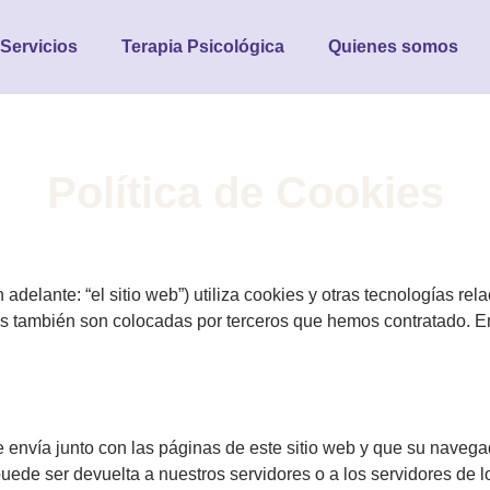
Servicios
Terapia Psicológica
Quienes somos
Política de Cookies
 adelante: “el sitio web”) utiliza cookies y otras tecnologías r
es también son colocadas por terceros que hemos contratado. E
envía junto con las páginas de este sitio web y que su navega
uede ser devuelta a nuestros servidores o a los servidores de lo