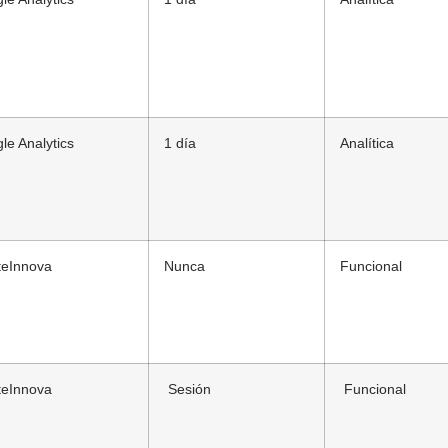
le Analytics
1 día
Analítica
eInnova
Nunca
Funcional
eInnova
Sesión
Funcional