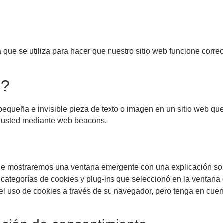
que se utiliza para hacer que nuestro sitio web funcione correc
b?
equeña e invisible pieza de texto o imagen en un sitio web que se
e usted mediante web beacons.
, le mostraremos una ventana emergente con una explicación so
as categorías de cookies y plug-ins que seleccionó en la ventan
el uso de cookies a través de su navegador, pero tenga en cuen