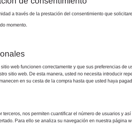
ación de consentimiento
idad a través de la prestación del consentimiento que solicitar
todo momento.
ionales
 sitio web funcionen correctamente y que sus preferencias de u
uestro sitio web. De esta manera, usted no necesita introducir r
 permanecen en su cesta de la compra hasta que usted haya paga
 terceros, nos permiten cuantificar el número de usuarios y así r
fertado. Para ello se analiza su navegación en nuestra página we