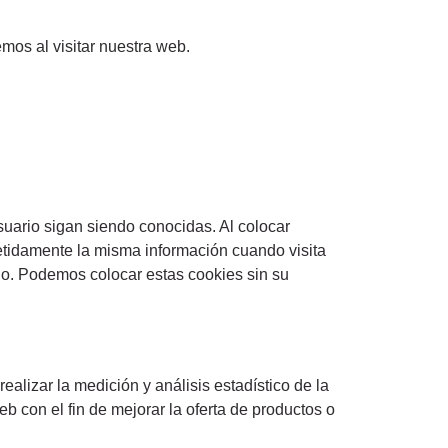
emos al visitar nuestra web.
suario sigan siendo conocidas. Al colocar
epetidamente la misma información cuando visita
do. Podemos colocar estas cookies sin su
ealizar la medición y análisis estadístico de la
b con el fin de mejorar la oferta de productos o