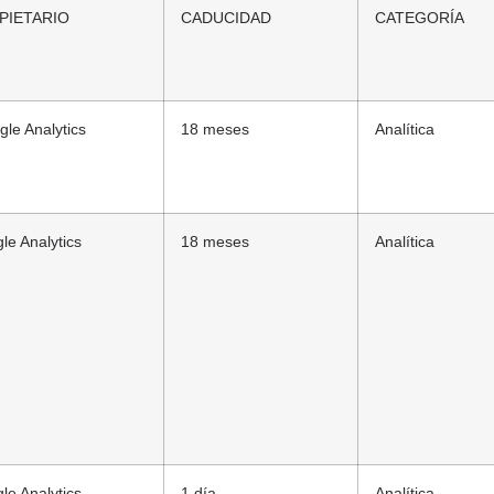
PIETARIO
CADUCIDAD
CATEGORÍA
le Analytics
18 meses
Analítica
le Analytics
18 meses
Analítica
le Analytics
1 día
Analítica