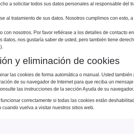
ho a solicitar todos sus datos personales al responsable del tra
 al tratamiento de sus datos. Nosotros cumplimos con esto, a 
con nosotros. Por favor refiérase a los detalles de contacto en 
datos, nos gustaría saber de usted, pero también tiene derecho
).
ción y eliminación de cookies
iminar las cookies de forma automática o manual. Usted también
uración de su navegador de Internet para que reciba un mensaj
onsulte las instrucciones de la sección Ayuda de su navegador.
uncionar correctamente si todas las cookies están deshabilitad
cuando vuelva a visitar nuestros sitios web.